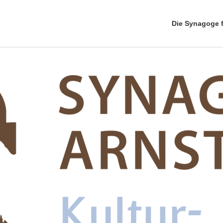
Die Synagoge 