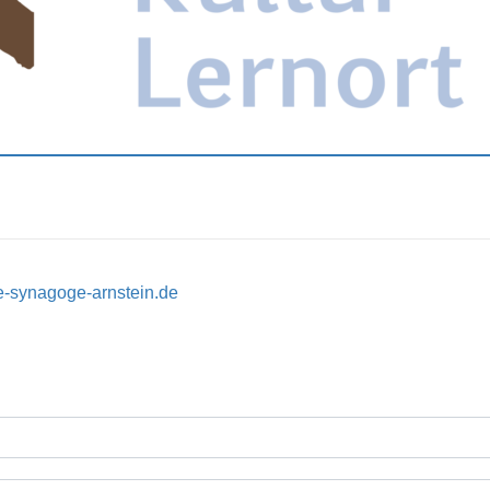
e-synagoge-arnstein.de