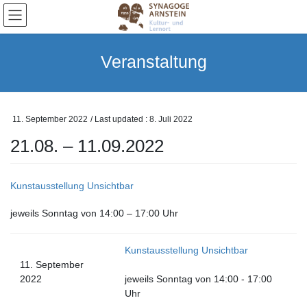
Skip
Skip
to
to
the
the
content
Navigation
Veranstaltung
11. September 2022
/ Last updated :
8. Juli 2022
21.08. – 11.09.2022
Kunstausstellung Unsichtbar
jeweils Sonntag von 14:00 – 17:00 Uhr
Kunstausstellung Unsichtbar
11. September
2022
jeweils Sonntag von 14:00 - 17:00
Uhr