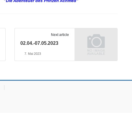
"Die Abenteuer des Prinzen Achmed"
Next article
02.04.-07.05.2023
7. Mai 2023