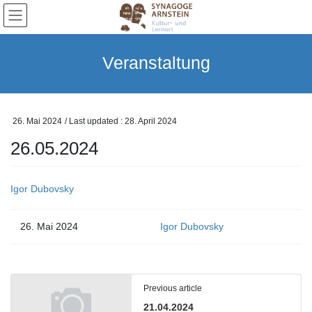
Skip
Skip
to
to
the
the
content
Navigation
Veranstaltung
26. Mai 2024
/ Last updated :
28. April 2024
26.05.2024
Igor Dubovsky
26. Mai 2024
Igor Dubovsky
Previous article
21.04.2024