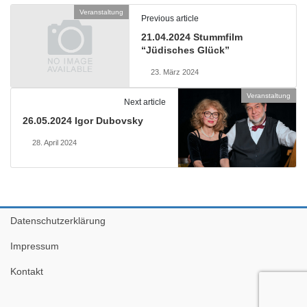
Veranstaltung
Previous article
21.04.2024 Stummfilm
“Jüdisches Glück”
23. März 2024
Veranstaltung
Next article
26.05.2024 Igor Dubovsky
28. April 2024
Datenschutzerklärung
Impressum
Kontakt