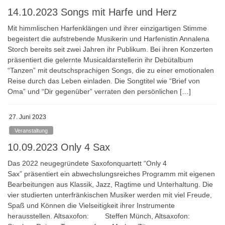
14.10.2023 Songs mit Harfe und Herz
Mit himmlischen Harfenklängen und ihrer einzigartigen Stimme
begeistert die aufstrebende Musikerin und Harfenistin Annalena
Storch bereits seit zwei Jahren ihr Publikum. Bei ihren Konzerten
präsentiert die gelernte Musicaldarstellerin ihr Debütalbum
“Tanzen” mit deutschsprachigen Songs, die zu einer emotionalen
Reise durch das Leben einladen. Die Songtitel wie “Brief von
Oma” und “Dir gegenüber” verraten den persönlichen […]
27. Juni 2023
Veranstaltung
10.09.2023 Only 4 Sax
Das 2022 neugegründete Saxofonquartett “Only 4
Sax” präsentiert ein abwechslungsreiches Programm mit eigenen
Bearbeitungen aus Klassik, Jazz, Ragtime und Unterhaltung. Die
vier studierten unterfränkischen Musiker werden mit viel Freude,
Spaß und Können die Vielseitigkeit ihrer Instrumente
herausstellen. Altsaxofon: Steffen Münch, Altsaxofon: